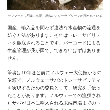
デンマーク（EU)の市場 原料のトレーサビリティが行われている
国産、輸入品を問わず違法な水産物の流通を
防ぐ方法があります。それはトレーサビリテ
ィを徹底されることです。バーコードによる
生産管理が我が国で、できないはずはありま
せん。
筆者は10年ほど前にノルウェー大使館からの
依頼で、ノルウェーサバのトレーサビリティ
を実現するための委員として、研究を手伝っ
たことがあります。ノルウェーでの漁獲され
たサバが日本に輸入される末端市場までのト