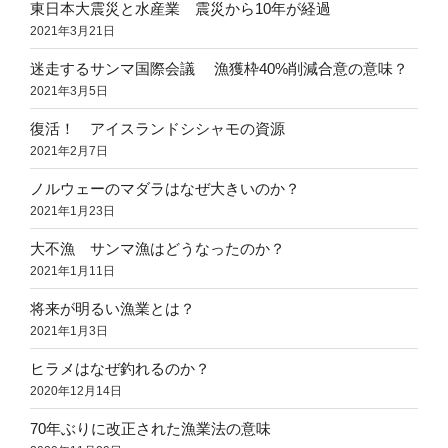
東日本大震災と水産業 震災から10年が経過
2021年3月21日
迷走するサンマ国際会議 漁獲枠40%削減合意の意味？
2021年3月5日
復活！ アイスランドシシャモの資源
2021年2月7日
ノルウェーのマダラはなぜ大きいのか？
2021年1月23日
大不漁 サンマ漁はどうなったのか？
2021年1月11日
将来が明るい漁業とは？
2021年1月3日
ヒラメはなぜ釣れるのか？
2020年12月14日
70年ぶりに改正された漁業法の意味