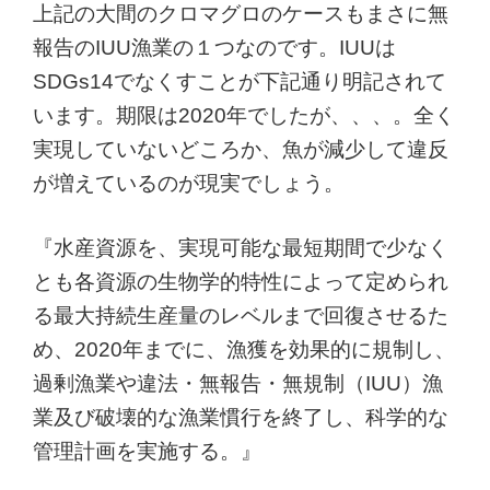
上記の大間のクロマグロのケースもまさに無
報告のIUU漁業の１つなのです。IUUは
SDGs14でなくすことが下記通り明記されて
います。期限は2020年でしたが、、、。全く
実現していないどころか、魚が減少して違反
が増えているのが現実でしょう。
『水産資源を、実現可能な最短期間で少なく
とも各資源の生物学的特性によって定められ
る最大持続生産量のレベルまで回復させるた
め、2020年までに、漁獲を効果的に規制し、
過剰漁業や違法・無報告・無規制（IUU）漁
業及び破壊的な漁業慣行を終了し、科学的な
管理計画を実施する。』