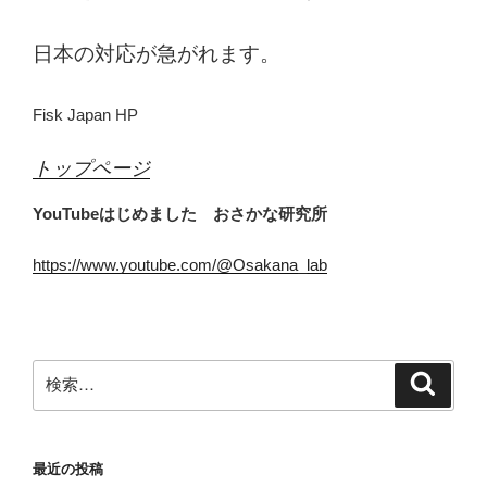
日本の対応が急がれます。
Fisk Japan HP
トップページ
YouTubeはじめました おさかな研究所
https://www.youtube.com/@Osakana_lab
検
検
索
索:
最近の投稿