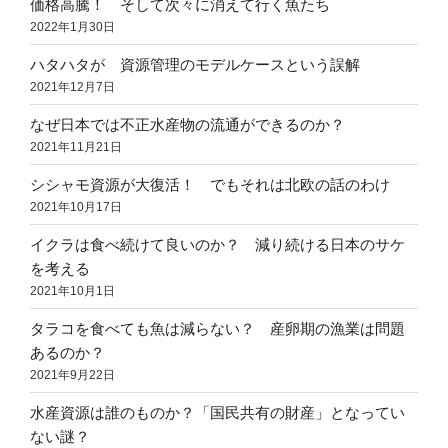
価格高騰！ そして次々に消えて行く魚たち
2022年1月30日
ハタハタが 資源管理のモデルケースという誤解
2021年12月7日
なぜ日本では不正水産物の流通ができるのか？
2021年11月21日
シシャモ資源が大復活！ でもそれは北欧の話のわけ
2021年10月17日
イクラは食べ続けて良いのか？ 減り続ける日本のサケ
を考える
2021年10月1日
タラコを食べても魚は減らない？ 産卵期の漁業は問題
あるのか？
2021年9月22日
水産資源は誰のものか？「国民共有の財産」となってい
ない謎？