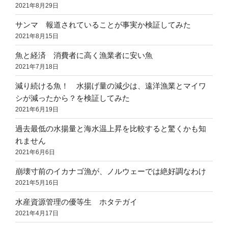
2021年8月29日
サンマ 報道されていることが事実か検証してみた
2021年8月15日
魚と経済 消費者に高く漁業者に安い魚
2021年7月18日
減り続ける魚！ 水揚げ量の減少は、遠洋漁業とマイワ
シが減ったから？を検証してみた
2021年6月19日
過去最低の水揚量と海水温上昇を比較すると驚くかも知
れません
2021年6月6日
崩壊寸前のイカナゴ漁が、ノルウェーでは絶好調なわけ
2021年5月16日
水産資源管理の優等生 ホタテガイ
2021年4月17日