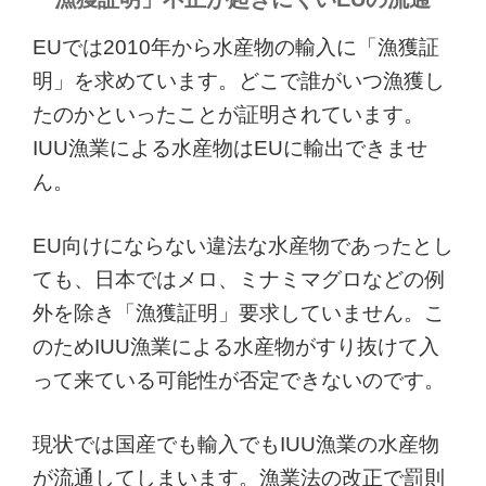
EUでは2010年から水産物の輸入に「漁獲証
明」を求めています。どこで誰がいつ漁獲し
たのかといったことが証明されています。
IUU漁業による水産物はEUに輸出できませ
ん。
EU向けにならない違法な水産物であったとし
ても、日本ではメロ、ミナミマグロなどの例
外を除き「漁獲証明」要求していません。こ
のためIUU漁業による水産物がすり抜けて入
って来ている可能性が否定できないのです。
現状では国産でも輸入でもIUU漁業の水産物
が流通してしまいます。漁業法の改正で罰則