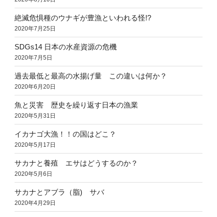
絶滅危惧種のウナギが豊漁といわれる怪!?
2020年7月25日
SDGs14 日本の水産資源の危機
2020年7月5日
過去最低と最高の水揚げ量 この違いは何か？
2020年6月20日
魚と災害 歴史を繰り返す日本の漁業
2020年5月31日
イカナゴ大漁！！の国はどこ？
2020年5月17日
サカナと養殖 エサはどうするのか？
2020年5月6日
サカナとアブラ（脂) サバ
2020年4月29日