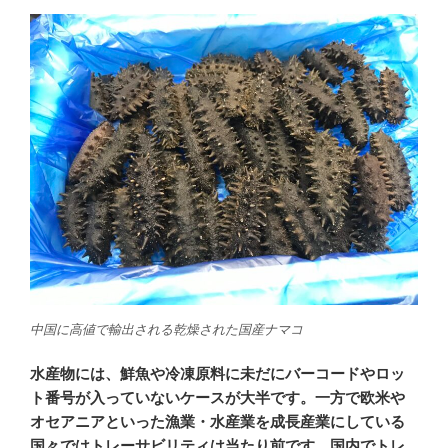
中国に高値で輸出される乾燥された国産ナマコ
水産物には、鮮魚や冷凍原料に未だにバーコードやロッ
ト番号が入っていないケースが大半です。一方で欧米や
オセアニアといった漁業・水産業を成長産業にしている
国々ではトレーサビリティは当たり前です。国内でトレ