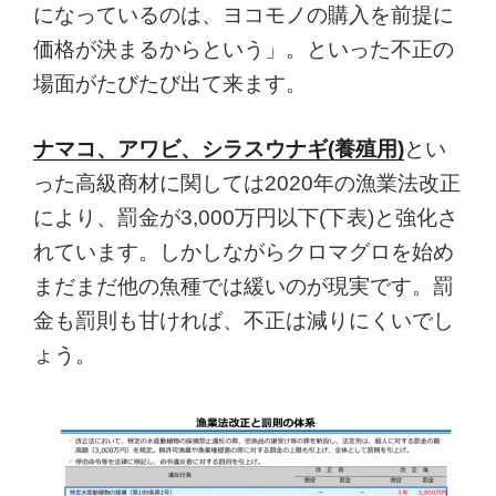
になっているのは、ヨコモノの購入を前提に
価格が決まるからという」。といった不正の
場面がたびたび出て来ます。
ナマコ、アワビ、シラスウナギ(養殖用)
とい
った高級商材に関しては2020年の漁業法改正
により、罰金が3,000万円以下(下表)と強化さ
れています。しかしながらクロマグロを始め
まだまだ他の魚種では緩いのが現実です。罰
金も罰則も甘ければ、不正は減りにくいでし
ょう。