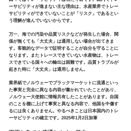
ーサビリティが進まない主な理由は、水産業界でトレー
サビリティができていないことが「リスク」であるとい
う理解が進んでいないからです。
万一、海での汚染や品質リスクなどが発生した場合、関
係が無くても「大丈夫」は通用しない場合が出てきま
す。客観的なデータで証明することが自分を守ることに
なります。またトレースできていない水産物は、トレー
スできている国々への輸出は困難です。品質トラブルが
起きた時に「大丈夫」は通用しません。
業界紙でノルウェーでブラックマーケットに流通といっ
た事実と完全に異なる内容が書かれていたことがあり、
ノルウェー大使館に情報共有したことがあります。自国
のことを棚に上げて事実と異なる内容で、他国を中傷す
るには良くありません。やるべきことは日本国内のトレ
ーサビリティの確立です。2025年1月2日加筆