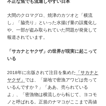
不正な魚でも流通しやすい日本
大間のクロマグロ、焼津のカツオと「横流
し」「脇売り」といった水揚げ量の誤魔化し
や、一部が盗み取られていた問題が発覚して
報道されています。
「サカナとヤクザ」の世界が現実に起こって
いる
2018年に出版されて注目を集めた
「サカナと
ヤクザ」
では、「築地で密漁アワビは売って
いるんですか？」「ああ、売られている
よ」、「密漁物は横流しから転じて、ヨコモ
ノと呼ばれる。正規のナマコがここまで高値