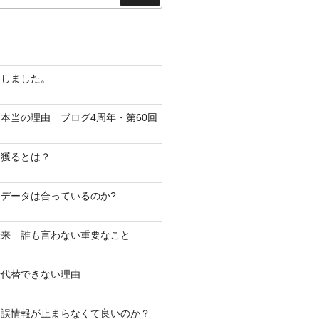
索
越しました。
本当の理由 ブログ4周年・第60回
を獲るとは？
データは合っているのか?
未来 誰も言わない重要なこと
で代替できない理由
・誤情報が止まらなくて良いのか？