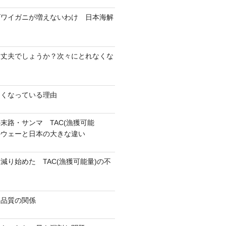
ズワイガニが増えないわけ 日本海解
大丈夫でしょうか？次々にとれなくな
なくなっている理由
末路・サンマ TAC(漁獲可能
ェーと日本の大きな違い
減り始めた TAC(漁獲可能量)の不
と品質の関係