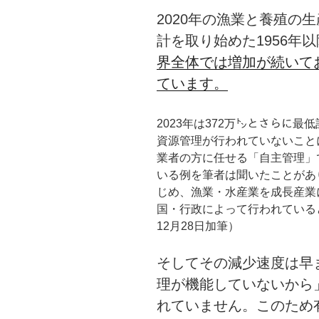
2020年の漁業と養殖の
計を取り始めた1956年
界全体では増加が続いて
ています。
2023年は372万㌧とさらに
資源管理が行われていないこと
業者の方に任せる「自主管理」
いる例を筆者は聞いたことがあ
じめ、漁業・水産業を成長産業
国・行政によって行われていると
12月28日加筆）
そしてその減少速度は早
理が機能していないから
れていません。このため