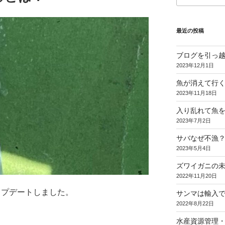
最近の投稿
ブログを引っ
2023年12月1日
魚が消えて行く
2023年11月18日
入り乱れて魚
2023年7月2日
サバなぜ不漁？
2023年5月4日
ズワイガニの
2022年11月20日
アップデートしました。
サンマは輸入
2022年8月22日
水産資源管理