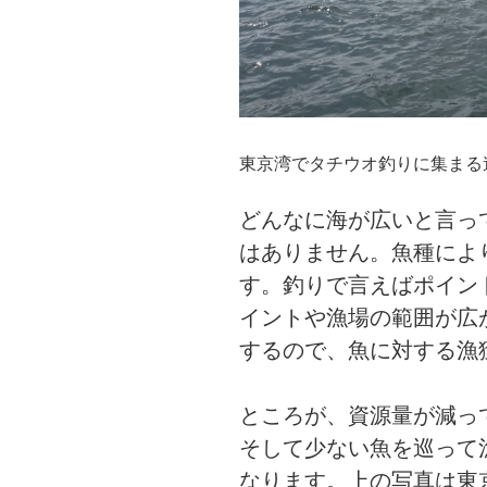
東京湾でタチウオ釣りに集まる
どんなに海が広いと言っ
はありません。魚種によ
す。釣りで言えばポイン
イントや漁場の範囲が広
するので、魚に対する漁
ところが、資源量が減っ
そして少ない魚を巡って
なります。上の写真は東