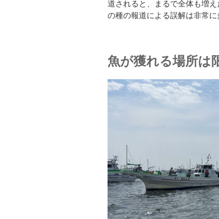
道されると、まるで全体も増え
の種の報道による誤解は非常に
魚が獲れる場所は