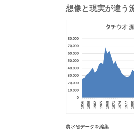
想像と現実が違う
農水省データを編集