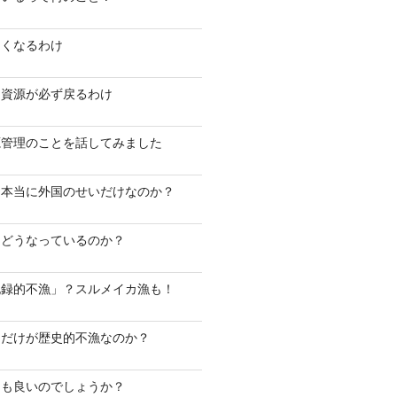
なくなるわけ
モ資源が必ず戻るわけ
源管理のことを話してみました
は本当に外国のせいだけなのか？
はどうなっているのか？
記録的不漁」？スルメイカ漁も！
ケだけが歴史的不漁なのか？
ても良いのでしょうか？