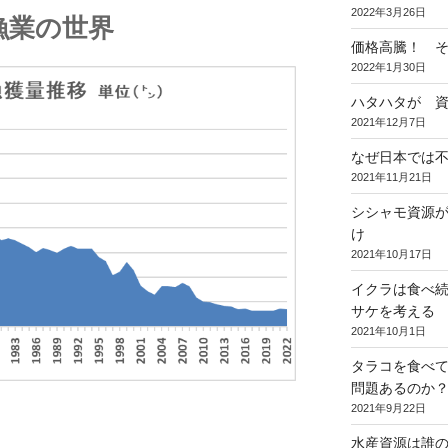
2022年3月26日
漁業の世界
価格高騰！ 
2022年1月30日
ハタハタが 
2021年12月7日
なぜ日本では
2021年11月21日
シシャモ資源
け
2021年10月17日
イクラは食べ
サケを考える
2021年10月1日
タラコを食べ
問題あるのか
2021年9月22日
水産資源は誰