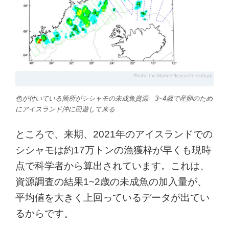
色が付いている箇所がシシャモの未成魚資源 3~4歳で産卵のため
にアイスランド沖に回遊して来る
ところで、来期、2021年のアイスランドでの
シシャモは約17万トンの漁獲枠が早くも現時
点で科学者から算出されています。これは、
資源調査の結果1~2歳の未成魚の加入量が、
平均値を大きく上回っているデータが出てい
るからです。