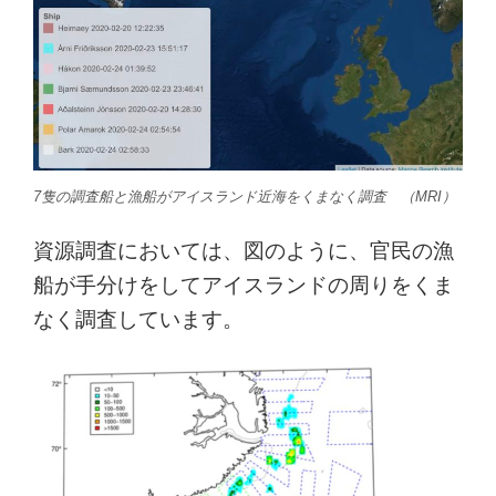
7隻の調査船と漁船がアイスランド近海をくまなく調査 （MRI）
資源調査においては、図のように、官民の漁
船が手分けをしてアイスランドの周りをくま
なく調査しています。