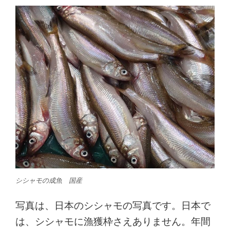
シシャモの成魚 国産
写真は、日本のシシャモの写真です。日本で
は、シシャモに漁獲枠さえありません。年間