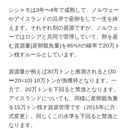
シシャモは3年〜4年で成熟して、ノルウェー
やアイスランドの沿岸で産卵をして一生を終
えます。それぞれ別の資源ですが、ノルウェ
ーではロシアと共同で管理していて、卵を産
む資源量(産卵親魚量)を95%‼︎の確率で20万ト
ン残すルールとしています。
資源量が例えば30万トンと推測されると(30
20=10) 10万トンが漁獲枠となります。一
方で、20万トンを下回ると禁漁となります。
アイスランドについても、同様に産卵親魚量
を15万トン残す資源管理です（2015年に方
式変更）。同じくこの水準を下回ると禁漁と
なります。