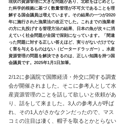
現状の資源管理に大きな問題があり、北欧をはじめとし
た科学的根拠に基づく数量管理が不可欠であることを理
解する国会議員は増えています。その結果の一つが2020
年に施行された漁業法の改正でした。これまでの漁業者
の方に丸投げする管理方法の結果、日本の魚が次々に消
えていく社会問題が全国で深刻になっています。「間違
った問題に対する正しい答えほど、実りがないだけでな
く害を与えるものはない（ピータードラッガー）。水産
資源管理の問題を解決できるのは、正しい知識を持つ国
会議員です。2025年1月1日加筆。
2/12に参議院で国際経済・外交に関する調査
会が開催されました。そこに参考人として水
産資源管理のことを話して欲しいと依頼があ
り、話をして来ました。3人の参考人が呼ば
れ、その1人がさかなクンだったので、マス
コミの注目は凄く、帽子を取るとかとらない