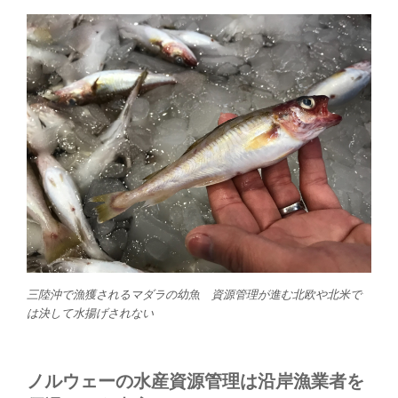
三陸沖で漁獲されるマダラの幼魚 資源管理が進む北欧や北米で
は決して水揚げされない
ノルウェーの水産資源管理は沿岸漁業者を