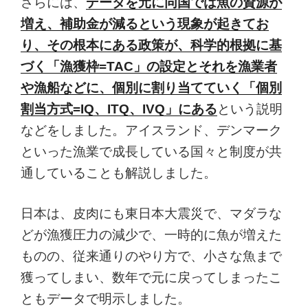
さらには、
データを元に同国では魚の資源が
増え、補助金が減るという現象が起きてお
り、その根本にある政策が、科学的根拠に基
づく「漁獲枠=TAC」の設定とそれを漁業者
や漁船などに、個別に割り当てていく「個別
割当方式=IQ、ITQ、IVQ」にある
という説明
などをしました。アイスランド、デンマーク
といった漁業で成長している国々と制度が共
通していることも解説しました。
日本は、皮肉にも東日本大震災で、マダラな
どが漁獲圧力の減少で、一時的に魚が増えた
ものの、従来通りのやり方で、小さな魚まで
獲ってしまい、数年で元に戻ってしまったこ
ともデータで明示しました。