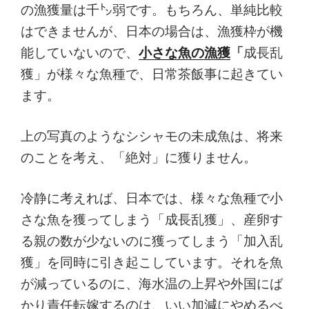
の漁獲量は千㌧弱です。もちろん、単純比較
はできませんが、日本の場合は、漁獲枠が機
能していないので、
小さな魚の漁獲
「
成長乱
獲」が様々な魚種で、日常茶飯事に起きてい
ます。
上の写真のようなシシャモの未成魚は、将来
のことを考え、「絶対」に獲りません。
冷静に考えれば、日本では、様々な魚種で小
さな魚を獲ってしまう「成長乱獲」、産卵す
る親の数が少ないのに獲ってしまう「加入乱
獲」を同時に引き起こしています。それを魚
が減っているのに、海水温の上昇や外国にば
かり責任転嫁するのは、いい加減にやめるべ