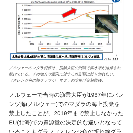
ノルウェーのマダラ資源は、漁業大臣の判断で高水準が維持され
続けている。その地方や産業に対する好影響は計り知れない。
（オレンジ色の棒グラフが、マダラの水揚げ金額推移）
ノルウェーで当時の漁業大臣が1987年にバレ
ンツ海(ノルウェー)でのマダラの海上投棄を
禁止したことが、2019年まで禁止しなかった
EU(北海)での資源量の決定的な違いとなって
いることもグラフ（オレンジ色の折れ線グラ