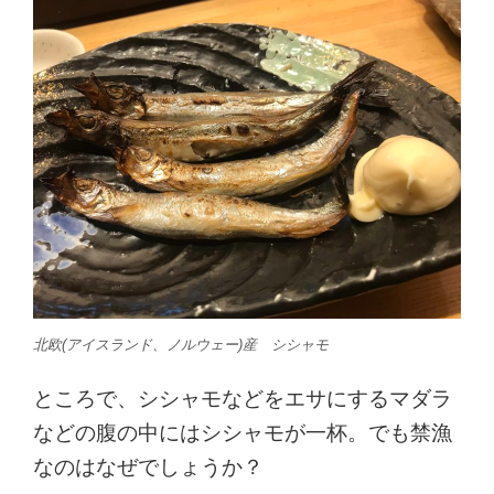
北欧(アイスランド、ノルウェー)産 シシャモ
ところで、シシャモなどをエサにするマダラ
などの腹の中にはシシャモが一杯。でも禁漁
なのはなぜでしょうか？