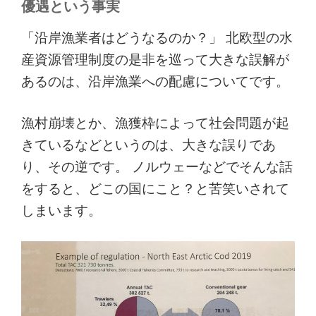
優遇という事実
「沿岸漁業者はどうなるのか？」 北欧型の水
産資源管理制度の是非を巡って大きな誤解が
あるのは、沿岸漁業への配慮についてです。
漁村崩壊とか、漁獲枠によって社会問題が起
きているなどというのは、大きな誤りであ
り、その逆です。 ノルウェーなどでそんな話
をすると、どこの国にこと？と苦笑いされて
しまいます。