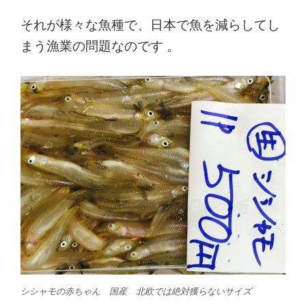
それが様々な魚種で、日本で魚を減らしてし
まう漁業の問題なのです 。
シシャモの赤ちゃん 国産 北欧では絶対獲らないサイズ