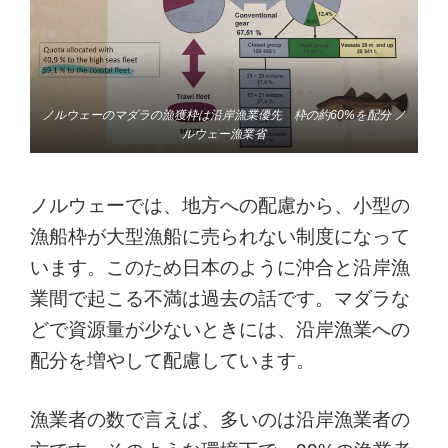
ノルウェーのマダラの漁獲枠は沿岸漁業優先 枠の約60%を配分 ノ
ルウェー漁業省
ノルウェーでは、地方への配慮から、小型の
漁船枠が大型漁船に売られない制度になって
います。このため日本のように沖合と沿岸漁
業間で起こる不満は過去の話です。マダラな
どで資源量が少ないときには、沿岸漁業への
配分を増やして配慮しています。
漁業者の数で言えば、多いのは沿岸漁業者の