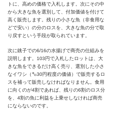
トに、高めの価格で入札します。次にその中
から大きな魚を選別して、付加価値を付けて
高く販売します。残りの小さな魚（非食用な
どで安い）の分のロスを、大きな魚の分で取
り戻すという手段が取られています。
次に銚子での6/16の水揚げで商売の仕組みを
説明します。103円で入札したロットは、大
きな魚をできるだけ高く売り、選別した小さ
なイワシ（㌔30円程度の価値）で販売するロ
スを補って販売しなければなりません。食用
に向くのが4割であれば、残りの6割のロス分
を、4割の魚に利益を上乗せしなければ商売
にならないのです。