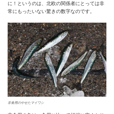
に！というのは、北欧の関係者にとっては非
常にもったいない驚きの数字なのです。
非食用のやせたマイワシ