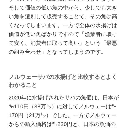
そして価値の低い魚の中から、少しでも大き
い魚を選別して販売することで、その魚は高
くなってしまいます。一方で全体の水揚げは
価値が低い魚ばかりですので「漁業者に取っ
て安く、消費者に取って高い」という「最悪
の組み合わせ」となってしまうのです。
ノルウェーサバの水揚げと比較するとよく
わかること
2020年に水揚げされたサバの魚価は、日本が
㌔110円（38万㌧）に対してノルウェーは㌔
170円（21万㌧）でした。一方でノルウェー
からの輸入価格は㌔220円と、日本の魚価の