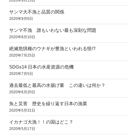
2020年9月15日
サンマ大不漁と品質の関係
2020年9月6日
サンマ不漁 誰もいわない最も深刻な問題
2020年8月10日
絶滅危惧種のウナギが豊漁といわれる怪!?
2020年7月25日
SDGs14 日本の水産資源の危機
2020年7月5日
過去最低と最高の水揚げ量 この違いは何か？
2020年6月20日
魚と災害 歴史を繰り返す日本の漁業
2020年5月31日
イカナゴ大漁！！の国はどこ？
2020年5月17日