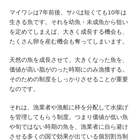
マイワシは7年前後、サバは短くても10年は
生きる魚です。それを幼魚・未成魚から狙い
を定めてしまえば、大きく成長する機会も、
たくさん卵を産む機会も奪ってしまいます。
天然の魚を成長させて、大きくなった魚を、
価値が高い脂がのった時期にのみ漁獲する。
そのための制度をしっかりさせることが重要
なのです。
それは、漁業者や漁船に枠を分配して水揚げ
を管理してもらう制度。つまり価値が低い魚
や旬ではない時期の魚を、漁業者に自ら避け
させる多くの国で効果が出ている個別割当制