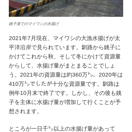
銚子港でのマイワシの水揚げ
2021年7月現在、マイワシの大漁水揚げが太
平洋沿岸で見られています。釧路から銚子に
かけてこれから秋、そして冬にかけて資源量
からして、水揚げ量がまとまることでしょ
う。2021年の資源量は約360万㌧、2020年は
410万㌧でしたが十分な資源量です。釧路は
例年10月末で終了です。しかし、その後も銚
子を主体に水揚げ量が増加して行くことが予
想されます。
ところが一日千㌧以上の水揚げ量があって