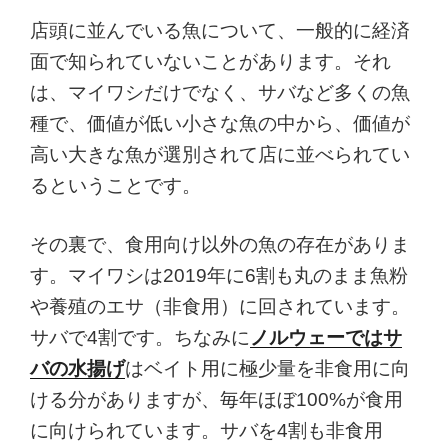
店頭に並んでいる魚について、一般的に経済
面で知られていないことがあります。それ
は、マイワシだけでなく、サバなど多くの魚
種で、価値が低い小さな魚の中から、価値が
高い大きな魚が選別されて店に並べられてい
るということです。
その裏で、食用向け以外の魚の存在がありま
す。マイワシは2019年に6割も丸のまま魚粉
や養殖のエサ（非食用）に回されています。
サバで4割です。ちなみに
ノルウェーではサ
バの水揚げ
はベイト用に極少量を非食用に向
ける分がありますが、毎年ほぼ100%が食用
に向けられています。サバを4割も非食用