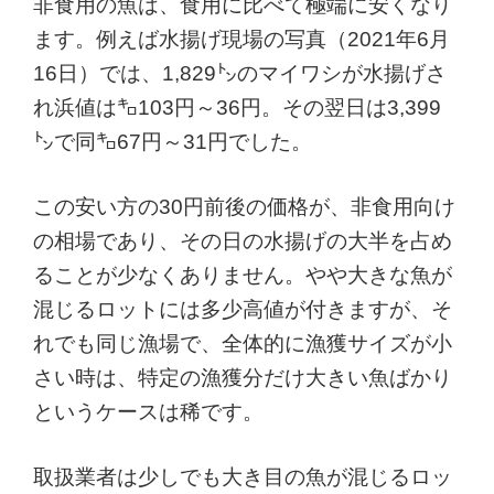
非食用の魚は、食用に比べて極端に安くなり
ます。例えば水揚げ現場の写真（2021年6月
16日）では、1,829㌧のマイワシが水揚げさ
れ浜値は㌔103円～36円。その翌日は3,399
㌧で同㌔67円～31円でした。
この安い方の30円前後の価格が、非食用向け
の相場であり、その日の水揚げの大半を占め
ることが少なくありません。やや大きな魚が
混じるロットには多少高値が付きますが、そ
れでも同じ漁場で、全体的に漁獲サイズが小
さい時は、特定の漁獲分だけ大きい魚ばかり
というケースは稀です。
取扱業者は少しでも大き目の魚が混じるロッ