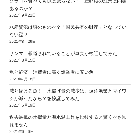
タラコを食べても魚は減らない？ 産卵期の漁業は問題
あるのか？
2021年9月22日
水産資源は誰のものか？「国民共有の財産」となってい
ない謎？
2021年8月29日
サンマ 報道されていることが事実か検証してみた
2021年8月15日
魚と経済 消費者に高く漁業者に安い魚
2021年7月18日
減り続ける魚！ 水揚げ量の減少は、遠洋漁業とマイワ
シが減ったから？を検証してみた
2021年6月19日
過去最低の水揚量と海水温上昇を比較すると驚くかも知
れません
2021年6月6日