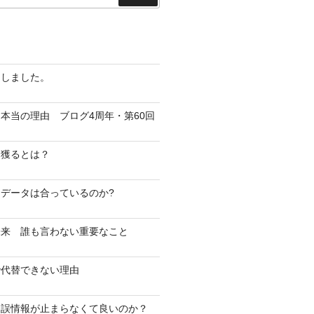
索
越しました。
本当の理由 ブログ4周年・第60回
を獲るとは？
データは合っているのか?
未来 誰も言わない重要なこと
で代替できない理由
・誤情報が止まらなくて良いのか？