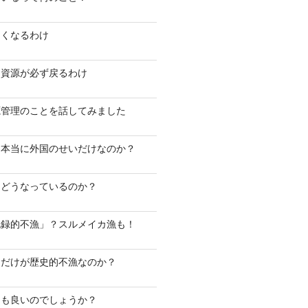
なくなるわけ
モ資源が必ず戻るわけ
源管理のことを話してみました
は本当に外国のせいだけなのか？
はどうなっているのか？
記録的不漁」？スルメイカ漁も！
ケだけが歴史的不漁なのか？
ても良いのでしょうか？