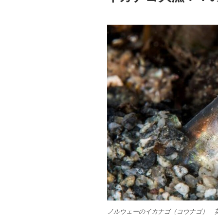
ノルウェーの
イカナゴ（コウナゴ） 英