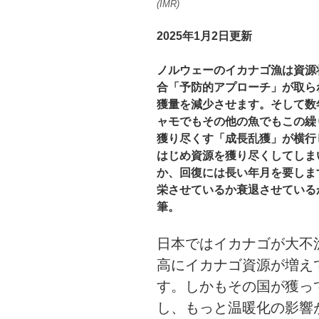
(IMR)
2025年1月2日更新
ノルウェーのイカナゴ漁は資源
合「予防的アプローチ」が取ら
獲量を減少させます。そして数
ャモでもその他の魚でもこの繰
獲り尽くす「成長乱獲」が横行
はじめ資源を獲り尽くしてしま
か、回復には長い年月を要しま
栄させているか衰退させているか
筆。
日本ではイカナゴが大不
高にイカナゴ資源が増え
す。しかもその国が獲っ
し、もっと温暖化の影響