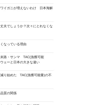
ズワイガニが増えないわけ 日本海解
大丈夫でしょうか？次々にとれなくな
なくなっている理由
末路・サンマ TAC(漁獲可能
ェーと日本の大きな違い
減り始めた TAC(漁獲可能量)の不
と品質の関係