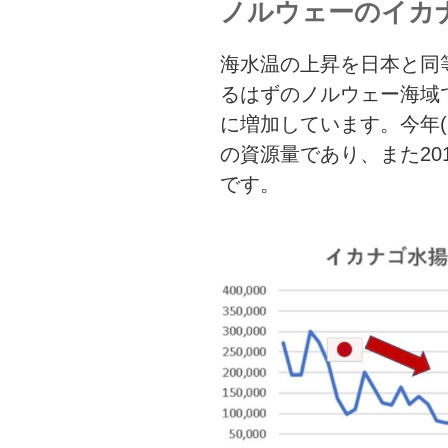
ノルウェーのイカ
海水温の上昇を日本と同
るはずのノルウェー海域
に増加しています。今年(2
の資源量であり、また20
です。