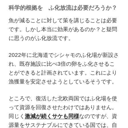
科学的根拠を ふ化放流は必要だろうか？
魚が減ることに対して策を講じることは必要
です。しかし本当に効果があるのか？と疑問
に思うのがふ化放流です。
2022年に北海道でシシャモのふ化場が新設さ
れ、既存施設に比べ3倍の卵をふ化させるこ
とができると計画されています。これにより
漁獲量を安定させようとしているそうです。
ところで、復活した北欧両国ではふ化場を使
って資源を回復させたわけではありません。
同じく
激減が続くサケも同様
なのですが、資
源量をサステナブルにできている国では、自