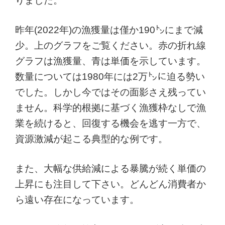
りました。
昨年(2022年)の漁獲量は僅か190㌧にまで減
少。上のグラフをご覧ください。赤の折れ線
グラフは漁獲量、青は単価を示しています。
数量については1980年には2万㌧に迫る勢い
でした。しかし今ではその面影さえ残ってい
ません。科学的根拠に基づく漁獲枠なしで漁
業を続けると、回復する機会を逃す一方で、
資源激減が起こる典型的な例です。
また、大幅な供給減による暴騰が続く単価の
上昇にも注目して下さい。どんどん消費者か
ら遠い存在になっています。