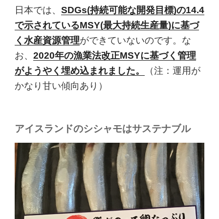
日本では、
SDGs(持続可能な開発目標)の14.4
で示されているMSY(最大持続生産量)に基づ
く水産資源管理
ができていないのです。な
お、
2020年の漁業法改正MSYに基づく管理
がようやく埋め込まれました。
（注：運用が
かなり甘い傾向あり）
アイスランドのシシャモはサステナブル