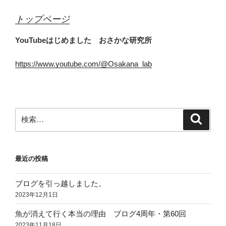
トップページ
YouTubeはじめました おさかな研究所
https://www.youtube.com/@Osakana_lab
検
検
索
索:
最近の投稿
ブログを引っ越しました。
2023年12月1日
魚が消えて行く本当の理由 ブログ4周年・第60回
2023年11月18日