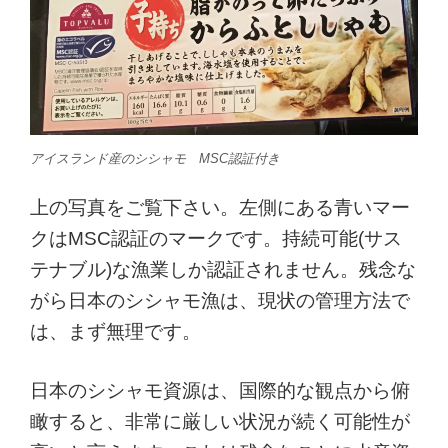
アイスランド産のシシャモ MSC認証付き
上の写真をご覧下さい。左側にある青いマー
クはMSC認証のマークです。持続可能(サス
テナブル)な漁業しか認証されません。残念な
がら日本のシシャモ漁は、現状の管理方法で
は、まず無理です。
日本のシシャモ資源は、国際的な観点から俯
瞰すると、非常に厳しい状況が続く可能性が