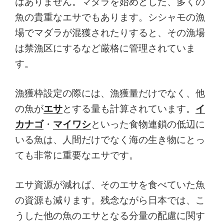
はありません。マダラを始めとした、多くの
魚の貴重なエサでもあります。シシャモの漁
場でマダラが混獲されたりすると、その漁場
は禁漁区にするなど厳格に管理されていま
す。
漁獲枠設定の際には、漁獲量だけでなく、他
の魚が
エサ
とする量も計算されています。
イ
カナゴ
・
マイワシ
といった食物連鎖の低辺に
いる魚は、人間だけでなく海の生き物にとっ
ても非常に重要なエサです。
エサ資源が減れば、そのエサを食べていた魚
の資源も減ります。残念ながら日本では、こ
うした他の魚のエサとなる分量の配慮に関す