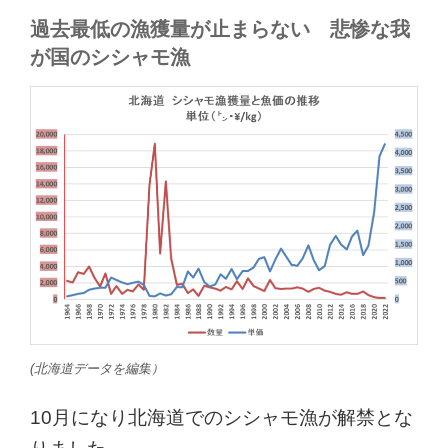
過去最低の漁獲量が止まらない 悲惨な我
が国のシシャモ漁
(北海道データを編集）
10月になり北海道でのシシャモ漁が解禁とな