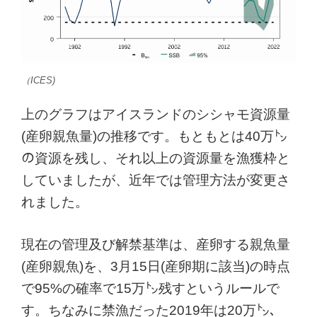
（ICES)
上のグラフはアイスランドのシシャモ資源量
(産卵親魚量)の推移です。もともとは40万㌧
の資源を残し、それ以上の資源量を漁獲枠と
していましたが、近年では管理方法が変更さ
れました。
現在の管理及び解禁基準は、産卵する親魚量
(産卵親魚)を、3月15日(産卵期に該当)の時点
で95%の確率で15万㌧残すというルールで
す。ちなみに禁漁だった2019年は20万㌧、