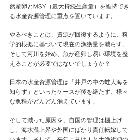
然産卵とMSY（最大持続生産量）を維持でき
る水産資源管理に重点を置いています。
やるべきことは、資源が回復するように、科
学的根拠に基づいて現在の漁獲量を減らす。
そして河川を始め、魚が産卵し易い環境を整
えることが必要ではないでしょうか？
日本の水産資源管理は「井戸の中の蛙大海を
知らず」といったケースが後を絶たず、様々
な魚種がどんどん消えています。
そして減った原因を、自国の管理は棚上げ
し、海水温上昇や外国にばかり責任転嫁して
います。そして、来年こそは！と大漁祈願の