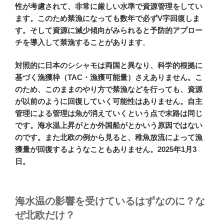
性が考慮されて、非常に厳しい水準で資源管理をしてい
ます。このため禁漁になっても数年で必ずV字回復しま
す。そして資源に減少傾向がみられると予防的アプロー
チを導入して禁漁することがあります
。
対照的に日本のシシャモは両国と異なり、科学的根拠に
基づく漁獲枠（TAC・漁獲可能量）さえありません。こ
のため、このままのやり方で禁漁などを行っても、資源
が以前のように回復していく可能性はありません。自主
管理による管理は魚が消えていくという点で末路は同じ
です。海水温上昇がとか外国船がとかいう原因ではない
のです。また北欧の例から見ると、稚魚放流によって漁
獲量が回復するようなこともありません。2025年1月3
日。
海水温の影響を受けているはずなのに？な
ぜ北欧だけ？