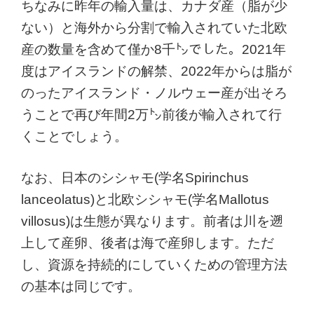
ちなみに昨年の輸入量は、カナダ産（脂が少
ない）と海外から分割で輸入されていた北欧
産の数量を含めて僅か8千㌧でした。2021年
度はアイスランドの解禁、2022年からは脂が
のったアイスランド・ノルウェー産が出そろ
うことで再び年間2万㌧前後が輸入されて行
くことでしょう。
なお、日本のシシャモ(学名Spirinchus
lanceolatus)と北欧シシャモ(学名Mallotus
villosus)は生態が異なります。前者は川を遡
上して産卵、後者は海で産卵します。ただ
し、資源を持続的にしていくための管理方法
の基本は同じです。