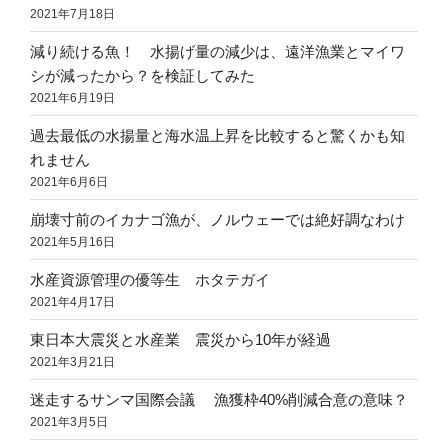
2021年7月18日
減り続ける魚！ 水揚げ量の減少は、遠洋漁業とマイワ
シが減ったから？を検証してみた
2021年6月19日
過去最低の水揚量と海水温上昇を比較すると驚くかも知
れません
2021年6月6日
崩壊寸前のイカナゴ漁が、ノルウェーでは絶好調なわけ
2021年5月16日
水産資源管理の優等生 ホタテガイ
2021年4月17日
東日本大震災と水産業 震災から10年が経過
2021年3月21日
迷走するサンマ国際会議 漁獲枠40%削減合意の意味？
2021年3月5日