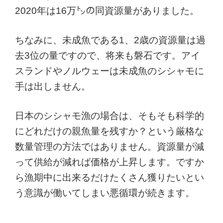
2020年は16万㌧の同資源量がありました。
ちなみに、未成魚である1、2歳の資源量は過
去3位の量ですので、将来も磐石です。アイ
スランドやノルウェーは未成魚のシシャモに
手は出しません。
日本のシシャモ漁の場合は、そもそも科学的
にどれだけの親魚量を残すか？という厳格な
数量管理の方法ではありません。資源量が減
って供給が減れば価格が上昇します。ですか
ら漁期中に出来るだけたくさん獲りたいとい
う意識が働いてしまい悪循環が続きます。