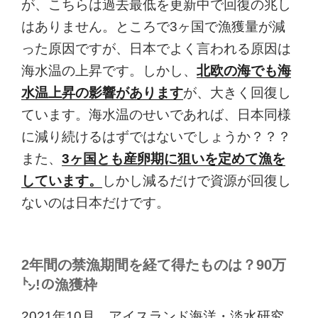
が、こちらは過去最低を更新中で回復の兆し
はありません。ところで3ヶ国で漁獲量が減
った原因ですが、日本でよく言われる原因は
海水温の上昇です。しかし、
北欧の海でも海
水温上昇の影響があります
が、大きく回復し
ています。海水温のせいであれば、日本同様
に減り続けるはずではないでしょうか？？？
また、
3ヶ国とも産卵期に狙いを定めて漁を
しています。
しかし減るだけで資源が回復し
ないのは日本だけです。
2年間の禁漁期間を経て得たものは？90万
㌧!の漁獲枠
2021年10月、アイスランド海洋・淡水研究