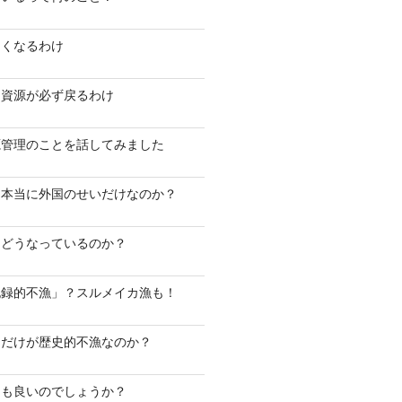
なくなるわけ
モ資源が必ず戻るわけ
源管理のことを話してみました
は本当に外国のせいだけなのか？
はどうなっているのか？
記録的不漁」？スルメイカ漁も！
ケだけが歴史的不漁なのか？
ても良いのでしょうか？