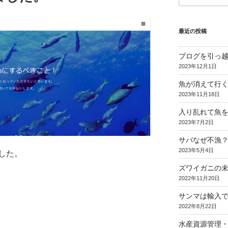
最近の投稿
ブログを引っ
2023年12月1日
魚が消えて行く
2023年11月18日
入り乱れて魚
2023年7月2日
サバなぜ不漁？
2023年5月4日
ました。
ズワイガニの
2022年11月20日
サンマは輸入
2022年8月22日
水産資源管理