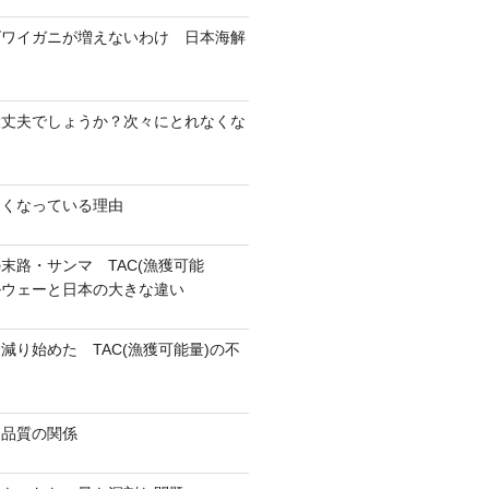
ズワイガニが増えないわけ 日本海解
大丈夫でしょうか？次々にとれなくな
なくなっている理由
末路・サンマ TAC(漁獲可能
ェーと日本の大きな違い
減り始めた TAC(漁獲可能量)の不
と品質の関係