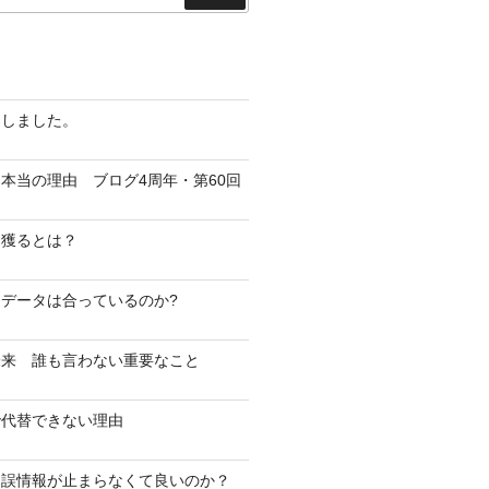
索
越しました。
本当の理由 ブログ4周年・第60回
を獲るとは？
データは合っているのか?
未来 誰も言わない重要なこと
で代替できない理由
・誤情報が止まらなくて良いのか？