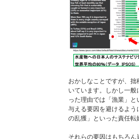
おかしなことですが、拙
いています。しかし一般
った理由では「漁業」と
与える要因を避けるよう
の乱獲」といった責任転
それらの要因はもちろん