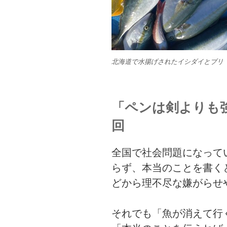
北海道で水揚げされたイシダイとブリ
「ペンは剣よりも強
回
全国で社会問題になって
らず、本当のことを書く
どから理不尽な嫌がらせ
それでも「魚が消えて行