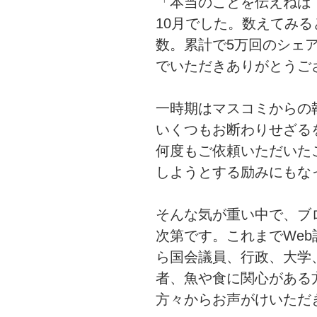
「本当のことを伝えねば！
10月でした。数えてみ
数。累計で5万回のシェ
でいただきありがとうご
一時期はマスコミからの
いくつもお断わりせざる
何度もご依頼いただいた
しようとする励みにもな
そんな気が重い中で、ブ
次第です。これまでWe
ら国会議員、行政、大学
者、魚や食に関心がある
方々からお声がけいただ