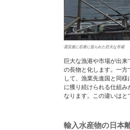
震災後に石巻に造られた巨大な市場
巨大な漁港や市場が出来
の長物と化します。一方
して、漁業先進国と同様
に獲り続けられる仕組み
なります。この違いはと
輸入水産物の日本