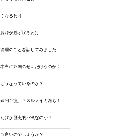
なくなるわけ
モ資源が必ず戻るわけ
源管理のことを話してみました
は本当に外国のせいだけなのか？
はどうなっているのか？
記録的不漁」？スルメイカ漁も！
ケだけが歴史的不漁なのか？
ても良いのでしょうか？