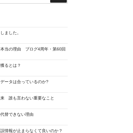
索
越しました。
本当の理由 ブログ4周年・第60回
を獲るとは？
データは合っているのか?
未来 誰も言わない重要なこと
で代替できない理由
・誤情報が止まらなくて良いのか？