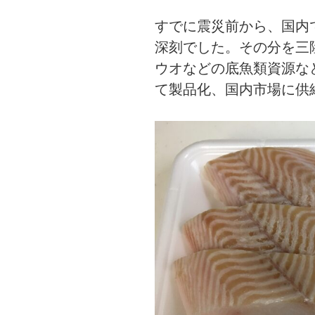
すでに震災前から、国内
深刻でした。その分を三
ウオなどの底魚類資源な
て製品化、国内市場に供