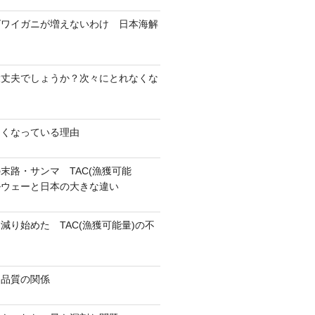
ズワイガニが増えないわけ 日本海解
大丈夫でしょうか？次々にとれなくな
なくなっている理由
末路・サンマ TAC(漁獲可能
ェーと日本の大きな違い
減り始めた TAC(漁獲可能量)の不
と品質の関係