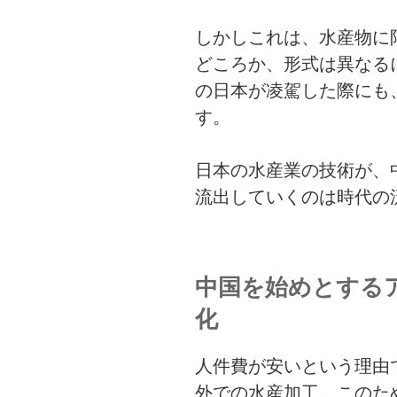
しかしこれは、水産物に
どころか、形式は異なる
の日本が凌駕した際にも
す。
日本の水産業の技術が、
流出していくのは時代の
中国を始めとする
化
人件費が安いという理由
外での水産加工。このた