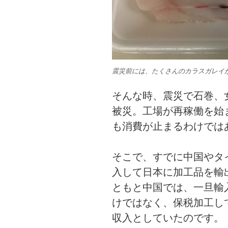
震災前には、たくさんのカラスガレイ
そんな時、震災で石巻、
被災。工場が再稼働を始
も消費が止まるわけでは
そこで、すでに中国やタ
入して日本に加工品を輸
ともと中国では、一旦輸
けではなく、保税加工し
収入としていたのです。