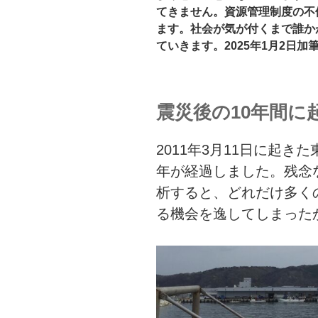
てきません。資源管理制度の不
ます。社会が気が付くまで誰か
ていきます。2025年1月2日加
震災後の10年間に
2011年3月11日に起き
年が経過しました。残念
析すると、どれだけ多く
る機会を逸してしまった